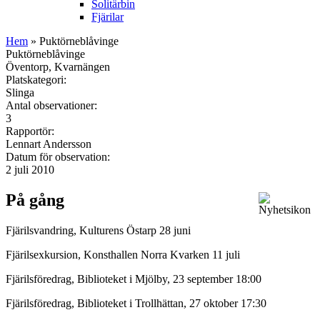
Solitärbin
Fjärilar
Hem
» Puktörneblåvinge
Puktörneblåvinge
Öventorp, Kvarnängen
Platskategori:
Slinga
Antal observationer:
3
Rapportör:
Lennart Andersson
Datum för observation:
2 juli 2010
På gång
Fjärilsvandring, Kulturens Östarp 28 juni
Fjärilsexkursion, Konsthallen Norra Kvarken 11 juli
Fjärilsföredrag, Biblioteket i Mjölby, 23 september 18:00
Fjärilsföredrag, Biblioteket i Trollhättan, 27 oktober 17:30