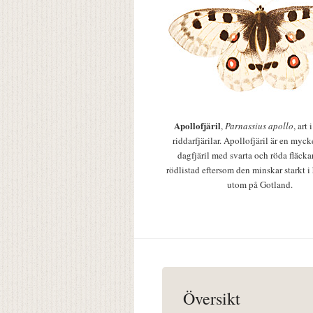
Apollofjäril
,
Parnassius apollo
, art
riddarfjärilar. Apollofjäril är en mycke
dagfjäril med svarta och röda fläcka
rödlistad eftersom den minskar starkt i
utom på Gotland.
Översikt