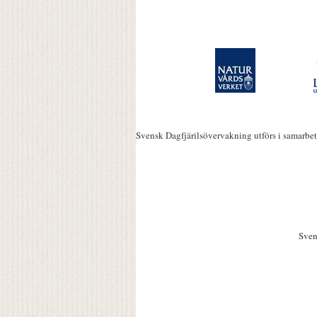
Svensk Dagfjärilsövervakning utförs i samarbe
Sven