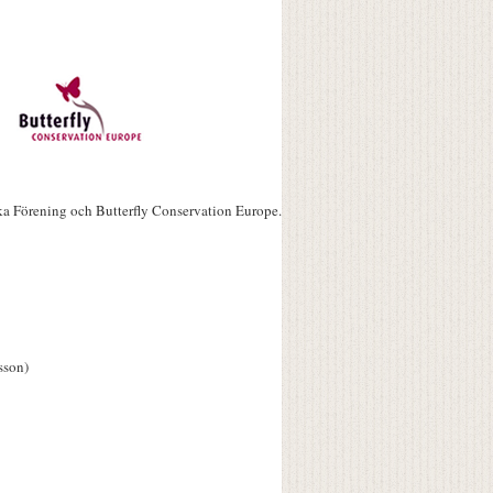
ka Förening och Butterfly Conservation Europe.
sson)