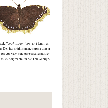
tel
,
Nymphalis antiopa
, art i familjen
lar. Den har mörkt sammetsbruna vingar
 gul ytterkant och äter bland annat sav
 frukt. Sorgmantel finns i hela Sverige.