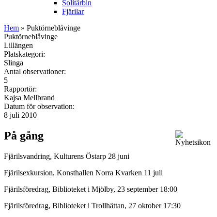
Solitärbin
Fjärilar
Hem
» Puktörneblåvinge
Puktörneblåvinge
Lillängen
Platskategori:
Slinga
Antal observationer:
5
Rapportör:
Kajsa Mellbrand
Datum för observation:
8 juli 2010
På gång
Fjärilsvandring, Kulturens Östarp 28 juni
Fjärilsexkursion, Konsthallen Norra Kvarken 11 juli
Fjärilsföredrag, Biblioteket i Mjölby, 23 september 18:00
Fjärilsföredrag, Biblioteket i Trollhättan, 27 oktober 17:30