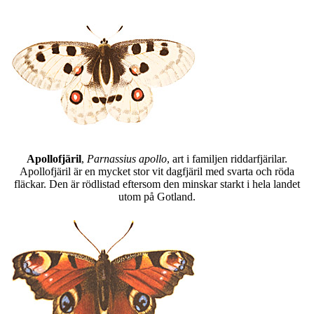
Apollofjäril
,
Parnassius apollo
, art i familjen riddarfjärilar.
Apollofjäril är en mycket stor vit dagfjäril med svarta och röda
fläckar. Den är rödlistad eftersom den minskar starkt i hela landet
utom på Gotland.