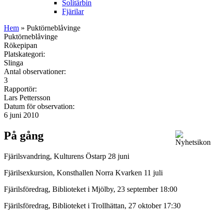
Solitärbin
Fjärilar
Hem
» Puktörneblåvinge
Puktörneblåvinge
Rökepipan
Platskategori:
Slinga
Antal observationer:
3
Rapportör:
Lars Pettersson
Datum för observation:
6 juni 2010
På gång
Fjärilsvandring, Kulturens Östarp 28 juni
Fjärilsexkursion, Konsthallen Norra Kvarken 11 juli
Fjärilsföredrag, Biblioteket i Mjölby, 23 september 18:00
Fjärilsföredrag, Biblioteket i Trollhättan, 27 oktober 17:30