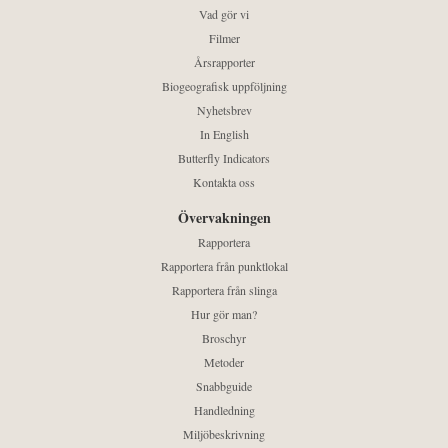
Vad gör vi
Filmer
Årsrapporter
Biogeografisk uppföljning
Nyhetsbrev
In English
Butterfly Indicators
Kontakta oss
Övervakningen
Rapportera
Rapportera från punktlokal
Rapportera från slinga
Hur gör man?
Broschyr
Metoder
Snabbguide
Handledning
Miljöbeskrivning