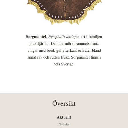
Sorgmantel
,
Nymphalis antiopa
, art i familjen
praktfjärilar. Den har mörkt sammetsbruna
vingar med bred, gul ytterkant och äter bland
annat sav och rutten frukt. Sorgmantel finns i
hela Sverige.
Översikt
Aktuellt
Nyheter