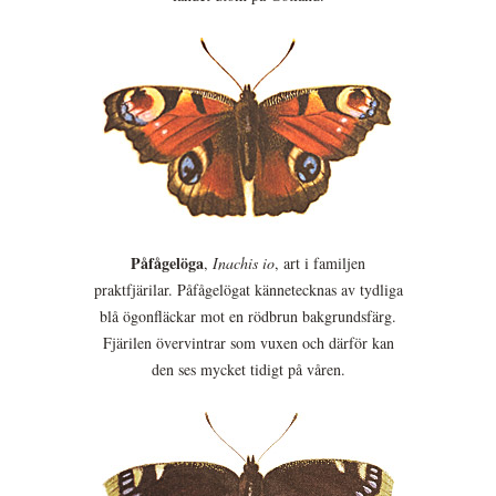
Påfågelöga
,
Inachis io
, art i familjen
praktfjärilar. Påfågelögat kännetecknas av tydliga
blå ögonfläckar mot en rödbrun bakgrundsfärg.
Fjärilen övervintrar som vuxen och därför kan
den ses mycket tidigt på våren.