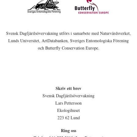
Svensk Dagfjärilsövervakning utförs i samarbete med Naturvårdsverket,
Lunds Universitet, ArtDatabanken, Sveriges Entomologiska Förening
och Butterfly Conservation Europe.
Skriv ett brev
Svensk Dagfjärilsövervakning
Lars Pettersson
Ekologihuset
223 62 Lund
Ring oss