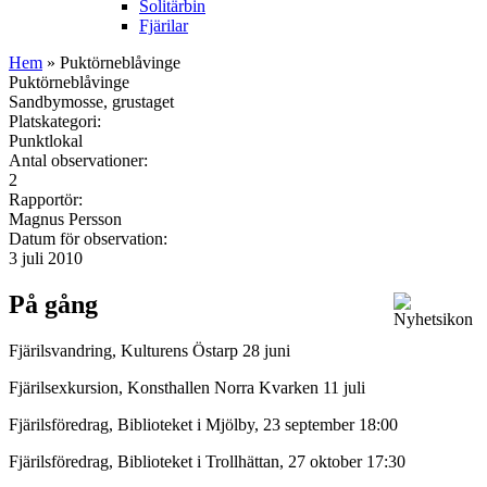
Solitärbin
Fjärilar
Hem
» Puktörneblåvinge
Puktörneblåvinge
Sandbymosse, grustaget
Platskategori:
Punktlokal
Antal observationer:
2
Rapportör:
Magnus Persson
Datum för observation:
3 juli 2010
På gång
Fjärilsvandring, Kulturens Östarp 28 juni
Fjärilsexkursion, Konsthallen Norra Kvarken 11 juli
Fjärilsföredrag, Biblioteket i Mjölby, 23 september 18:00
Fjärilsföredrag, Biblioteket i Trollhättan, 27 oktober 17:30