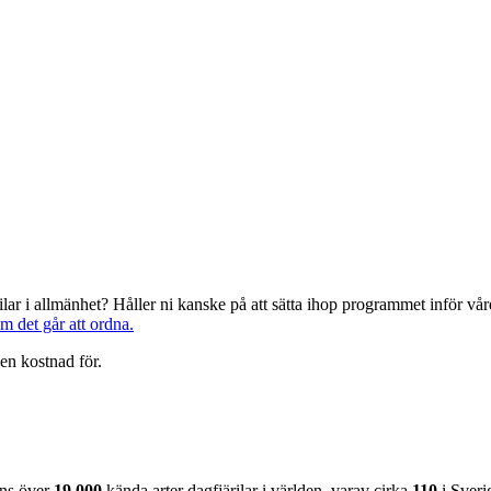
järilar i allmänhet? Håller ni kanske på att sätta ihop programmet inför 
om det går att ordna.
en kostnad för.
nns över
19 000
kända arter dagfjärilar i världen, varav cirka
110
i Sveri