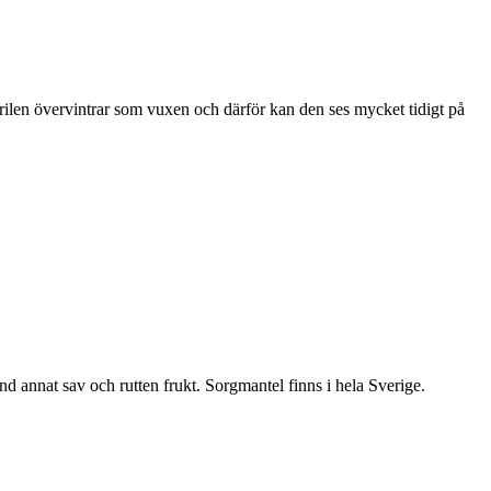
ärilen övervintrar som vuxen och därför kan den ses mycket tidigt på
nd annat sav och rutten frukt. Sorgmantel finns i hela Sverige.