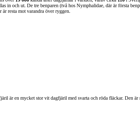
as in och ut. De tre benparen (två hos Nymphalidae, där är första benpa
ar är resta mot varandra över ryggen.
lofjäril är en mycket stor vit dagfjäril med svarta och röda fläckar. Den 