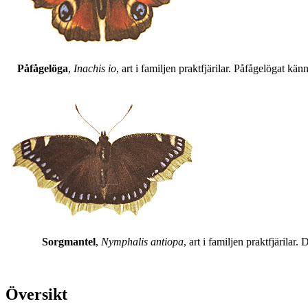
Påfågelöga
,
Inachis io
, art i familjen praktfjärilar. Påfågelögat 
Sorgmantel
,
Nymphalis antiopa
, art i familjen praktfjärila
Översikt