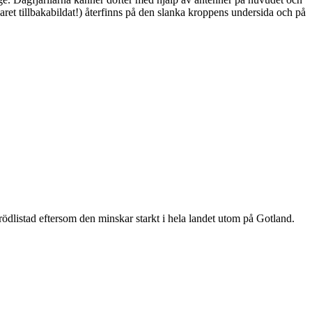
ret tillbakabildat!) återfinns på den slanka kroppens undersida och på
är rödlistad eftersom den minskar starkt i hela landet utom på Gotland.