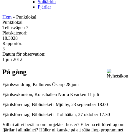
Solitärbin
Fjärilar
Hem
» Punktlokal
Punktlokal
Tellusvägen 7
Platskategori:
18.3028
Rapportör:
3
Datum för observation:
1 juli 2012
På gång
Fjärilsvandring, Kulturens Östarp 28 juni
Fjärilsexkursion, Konsthallen Norra Kvarken 11 juli
Fjärilsföredrag, Biblioteket i Mjölby, 23 september 18:00
Fjärilsföredrag, Biblioteket i Trollhättan, 27 oktober 17:30
Vill ni att vi berättar om projektet hos er? Eller ha ett föredrag om
fjärilar i allmänhet? Håller ni kanske på att sätta ihop programmet