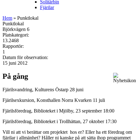
Solitärbin
Fjärilar
Hem
» Punktlokal
Punktlokal
Björkvägen 6
Platskategori:
13.2468
Rapportör:
1
Datum för observation:
15 juni 2012
På gång
Fjärilsvandring, Kulturens Östarp 28 juni
Fjärilsexkursion, Konsthallen Norra Kvarken 11 juli
Fjärilsföredrag, Biblioteket i Mjölby, 23 september 18:00
Fjärilsföredrag, Biblioteket i Trollhättan, 27 oktober 17:30
Vill ni att vi berättar om projektet hos er? Eller ha ett föredrag om
fjärilar i allmänhet? Håller ni kanske på att sätta ihop programmet