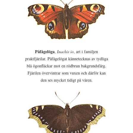
Påfågelöga
,
Inachis io
, art i familjen
praktfjärilar. Påfågelögat kännetecknas av tydliga
blå ögonfläckar mot en rödbrun bakgrundsfärg.
Fjärilen övervintrar som vuxen och därför kan
den ses mycket tidigt på våren.