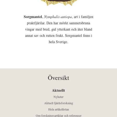
Sorgmantel
,
Nymphalis antiopa
, art i familjen
praktfjärilar. Den har mörkt sammetsbruna
vingar med bred, gul ytterkant och äter bland
annat sav och rutten frukt. Sorgmantel finns i
hela Sverige.
Översikt
Aktuellt
Nyheter
Aktuell fjärilsforskning
Hela artikellistan
Om forskningsartiklar och referenser