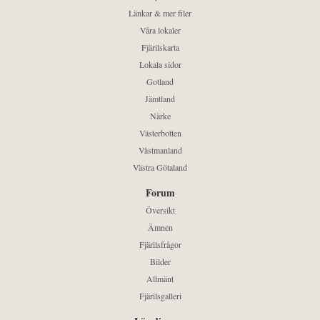
Länkar & mer filer
Våra lokaler
Fjärilskarta
Lokala sidor
Gotland
Jämtland
Närke
Västerbotten
Västmanland
Västra Götaland
Forum
Översikt
Ämnen
Fjärilsfrågor
Bilder
Allmänt
Fjärilsgalleri