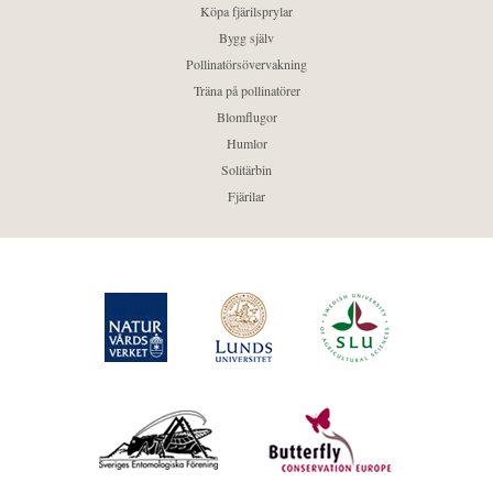
Köpa fjärilsprylar
Bygg själv
Pollinatörsövervakning
Träna på pollinatörer
Blomflugor
Humlor
Solitärbin
Fjärilar