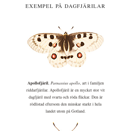
EXEMPEL PÅ DAGFJÄRILAR
Apollofjäril
,
Parnassius apollo
, art i familjen
riddarfjärilar. Apollofjäril är en mycket stor vit
dagfjäril med svarta och röda fläckar. Den är
rödlistad eftersom den minskar starkt i hela
landet utom på Gotland.