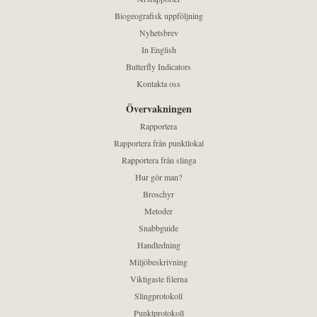
Biogeografisk uppföljning
Nyhetsbrev
In English
Butterfly Indicators
Kontakta oss
Övervakningen
Rapportera
Rapportera från punktlokal
Rapportera från slinga
Hur gör man?
Broschyr
Metoder
Snabbguide
Handledning
Miljöbeskrivning
Viktigaste filerna
Slingprotokoll
Punktprotokoll