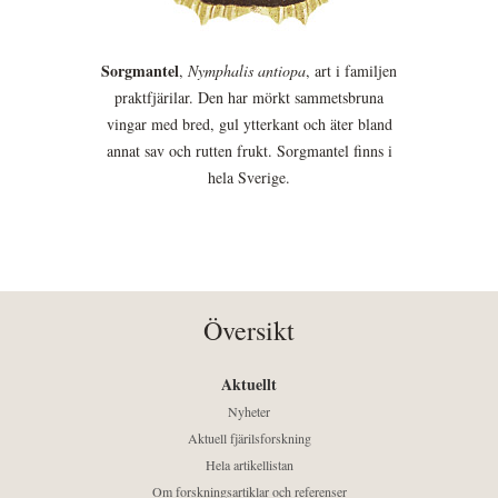
Sorgmantel
,
Nymphalis antiopa
, art i familjen
praktfjärilar. Den har mörkt sammetsbruna
vingar med bred, gul ytterkant och äter bland
annat sav och rutten frukt. Sorgmantel finns i
hela Sverige.
Översikt
Aktuellt
Nyheter
Aktuell fjärilsforskning
Hela artikellistan
Om forskningsartiklar och referenser