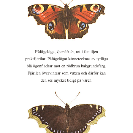
Påfågelöga
,
Inachis io
, art i familjen
praktfjärilar. Påfågelögat kännetecknas av tydliga
blå ögonfläckar mot en rödbrun bakgrundsfärg.
Fjärilen övervintrar som vuxen och därför kan
den ses mycket tidigt på våren.