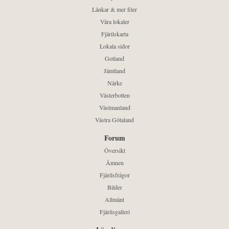
Länkar & mer filer
Våra lokaler
Fjärilskarta
Lokala sidor
Gotland
Jämtland
Närke
Västerbotten
Västmanland
Västra Götaland
Forum
Översikt
Ämnen
Fjärilsfrågor
Bilder
Allmänt
Fjärilsgalleri