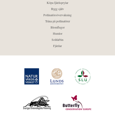
Köpa fjärilsprylar
Bygg själv
Pollinatörsövervakning
Träna på pollinatörer
Blomflugor
Humlor
Solitärbin
Fjärilar