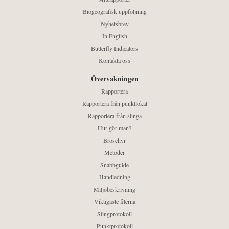
Biogeografisk uppföljning
Nyhetsbrev
In English
Butterfly Indicators
Kontakta oss
Övervakningen
Rapportera
Rapportera från punktlokal
Rapportera från slinga
Hur gör man?
Broschyr
Metoder
Snabbguide
Handledning
Miljöbeskrivning
Viktigaste filerna
Slingprotokoll
Punktprotokoll