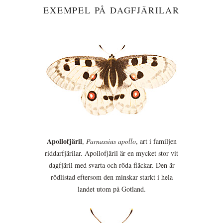
EXEMPEL PÅ DAGFJÄRILAR
Apollofjäril
,
Parnassius apollo
, art i familjen
riddarfjärilar. Apollofjäril är en mycket stor vit
dagfjäril med svarta och röda fläckar. Den är
rödlistad eftersom den minskar starkt i hela
landet utom på Gotland.