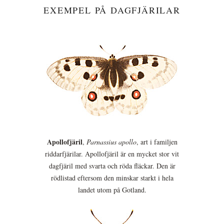
EXEMPEL PÅ DAGFJÄRILAR
Apollofjäril
,
Parnassius apollo
, art i familjen
riddarfjärilar. Apollofjäril är en mycket stor vit
dagfjäril med svarta och röda fläckar. Den är
rödlistad eftersom den minskar starkt i hela
landet utom på Gotland.