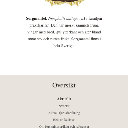
Sorgmantel
,
Nymphalis antiopa
, art i familjen
praktfjärilar. Den har mörkt sammetsbruna
vingar med bred, gul ytterkant och äter bland
annat sav och rutten frukt. Sorgmantel finns i
hela Sverige.
Översikt
Aktuellt
Nyheter
Aktuell fjärilsforskning
Hela artikellistan
Om forskningsartiklar och referenser