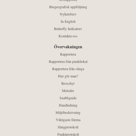
Biogeografisk uppföljning
Nyhetsbrev
In English
Butterfly Indicators
Kontakta oss
Övervakningen
Rapportera
Rapportera från punktlokal
Rapportera från slinga
Hur gör man?
Broschyr
Metoder
Snabbguide
Handledning
Miljöbeskrivning
Viktigaste filerna
Slingprotokoll
Punktprotokoll