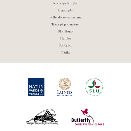
Köpa fjärilsprylar
Bygg själv
Pollinatörsövervakning
Träna på pollinatörer
Blomflugor
Humlor
Solitärbin
Fjärilar