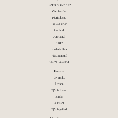
Länkar & mer filer
Våra lokaler
Fjärilskarta
Lokala sidor
Gotland
Jämtland
Närke
Västerbotten
Västmanland
Västra Götaland
Forum
Översikt
Ämnen
Fjärilsfrågor
Bilder
Allmänt
Fjärilsgalleri