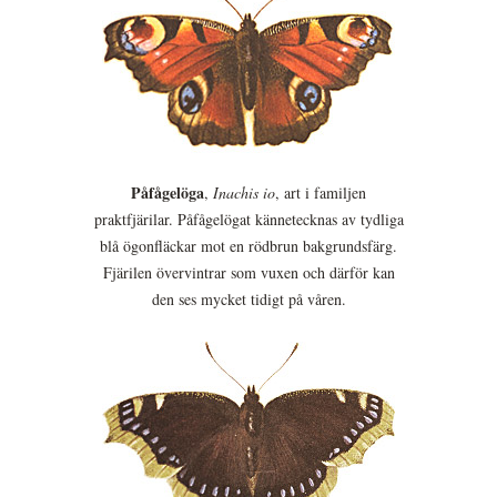
Påfågelöga
,
Inachis io
, art i familjen
praktfjärilar. Påfågelögat kännetecknas av tydliga
blå ögonfläckar mot en rödbrun bakgrundsfärg.
Fjärilen övervintrar som vuxen och därför kan
den ses mycket tidigt på våren.