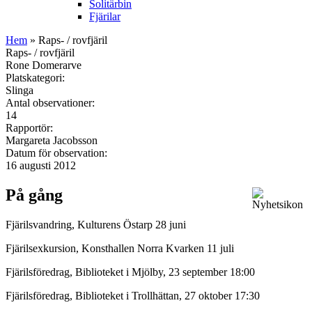
Solitärbin
Fjärilar
Hem
» Raps- / rovfjäril
Raps- / rovfjäril
Rone Domerarve
Platskategori:
Slinga
Antal observationer:
14
Rapportör:
Margareta Jacobsson
Datum för observation:
16 augusti 2012
På gång
Fjärilsvandring, Kulturens Östarp 28 juni
Fjärilsexkursion, Konsthallen Norra Kvarken 11 juli
Fjärilsföredrag, Biblioteket i Mjölby, 23 september 18:00
Fjärilsföredrag, Biblioteket i Trollhättan, 27 oktober 17:30