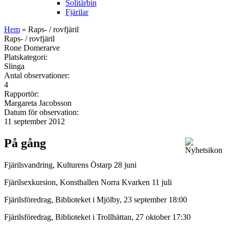
Solitärbin
Fjärilar
Hem
» Raps- / rovfjäril
Raps- / rovfjäril
Rone Domerarve
Platskategori:
Slinga
Antal observationer:
4
Rapportör:
Margareta Jacobsson
Datum för observation:
11 september 2012
På gång
Fjärilsvandring, Kulturens Östarp 28 juni
Fjärilsexkursion, Konsthallen Norra Kvarken 11 juli
Fjärilsföredrag, Biblioteket i Mjölby, 23 september 18:00
Fjärilsföredrag, Biblioteket i Trollhättan, 27 oktober 17:30