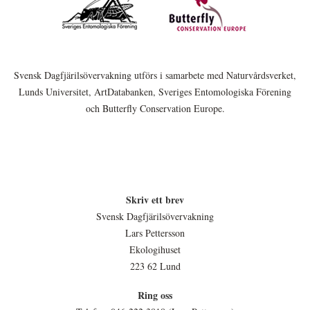
Svensk Dagfjärilsövervakning utförs i samarbete med Naturvårdsverket,
Lunds Universitet, ArtDatabanken, Sveriges Entomologiska Förening
och Butterfly Conservation Europe.
Skriv ett brev
Svensk Dagfjärilsövervakning
Lars Pettersson
Ekologihuset
223 62 Lund
Ring oss