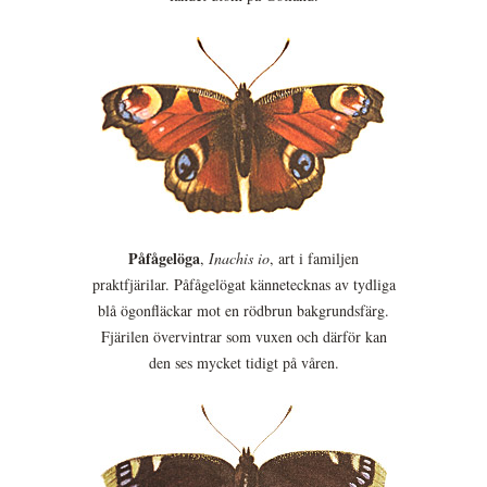
Påfågelöga
,
Inachis io
, art i familjen
praktfjärilar. Påfågelögat kännetecknas av tydliga
blå ögonfläckar mot en rödbrun bakgrundsfärg.
Fjärilen övervintrar som vuxen och därför kan
den ses mycket tidigt på våren.