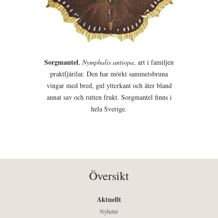
Sorgmantel
,
Nymphalis antiopa
, art i familjen
praktfjärilar. Den har mörkt sammetsbruna
vingar med bred, gul ytterkant och äter bland
annat sav och rutten frukt. Sorgmantel finns i
hela Sverige.
Översikt
Aktuellt
Nyheter