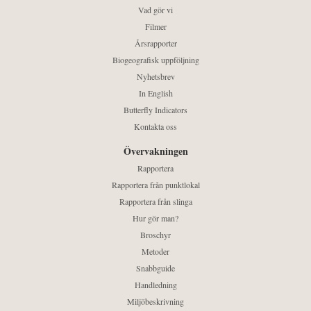
Vad gör vi
Filmer
Årsrapporter
Biogeografisk uppföljning
Nyhetsbrev
In English
Butterfly Indicators
Kontakta oss
Övervakningen
Rapportera
Rapportera från punktlokal
Rapportera från slinga
Hur gör man?
Broschyr
Metoder
Snabbguide
Handledning
Miljöbeskrivning