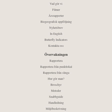
Vad gör vi
Filmer
Årsrapporter
Biogeografisk uppföljning
Nyhetsbrev
In English
Butterfly Indicators
Kontakta oss
Övervakningen
Rapportera
Rapportera från punktlokal
Rapportera från slinga
Hur gör man?
Broschyr
Metoder
Snabbguide
Handledning
Miljöbeskrivning