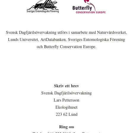
Svensk Dagfjärilsövervakning utförs i samarbete med Naturvårdsverket,
Lunds Universitet, ArtDatabanken, Sveriges Entomologiska Förening
och Butterfly Conservation Europe.
Skriv ett brev
Svensk Dagfjärilsövervakning
Lars Pettersson
Ekologihuset
223 62 Lund
Ring oss