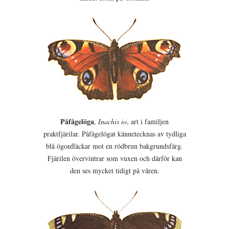
Påfågelöga
,
Inachis io
, art i familjen
praktfjärilar. Påfågelögat kännetecknas av tydliga
blå ögonfläckar mot en rödbrun bakgrundsfärg.
Fjärilen övervintrar som vuxen och därför kan
den ses mycket tidigt på våren.