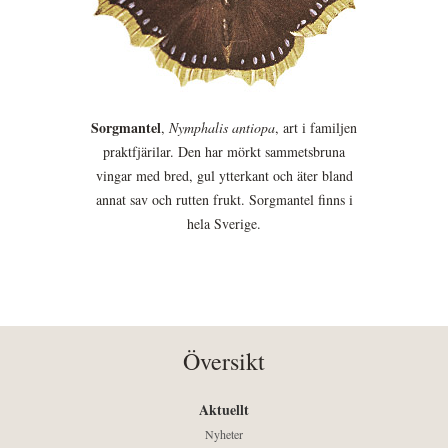
Sorgmantel
,
Nymphalis antiopa
, art i familjen
praktfjärilar. Den har mörkt sammetsbruna
vingar med bred, gul ytterkant och äter bland
annat sav och rutten frukt. Sorgmantel finns i
hela Sverige.
Översikt
Aktuellt
Nyheter