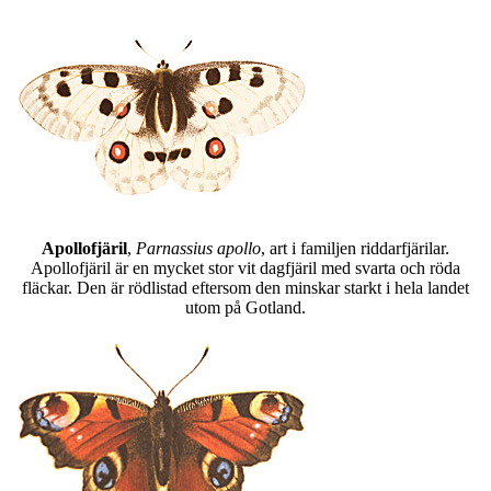
Apollofjäril
,
Parnassius apollo
, art i familjen riddarfjärilar.
Apollofjäril är en mycket stor vit dagfjäril med svarta och röda
fläckar. Den är rödlistad eftersom den minskar starkt i hela landet
utom på Gotland.