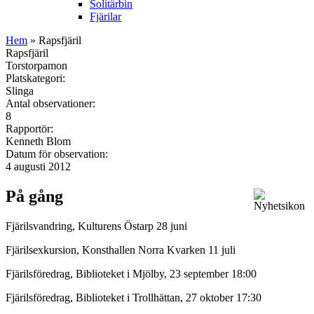
Solitärbin
Fjärilar
Hem
» Rapsfjäril
Rapsfjäril
Torstorpamon
Platskategori:
Slinga
Antal observationer:
8
Rapportör:
Kenneth Blom
Datum för observation:
4 augusti 2012
På gång
Fjärilsvandring, Kulturens Östarp 28 juni
Fjärilsexkursion, Konsthallen Norra Kvarken 11 juli
Fjärilsföredrag, Biblioteket i Mjölby, 23 september 18:00
Fjärilsföredrag, Biblioteket i Trollhättan, 27 oktober 17:30