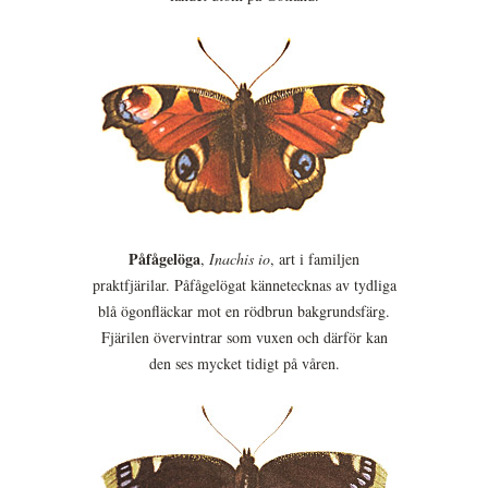
Påfågelöga
,
Inachis io
, art i familjen
praktfjärilar. Påfågelögat kännetecknas av tydliga
blå ögonfläckar mot en rödbrun bakgrundsfärg.
Fjärilen övervintrar som vuxen och därför kan
den ses mycket tidigt på våren.