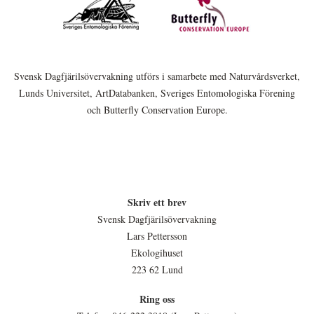
Svensk Dagfjärilsövervakning utförs i samarbete med Naturvårdsverket,
Lunds Universitet, ArtDatabanken, Sveriges Entomologiska Förening
och Butterfly Conservation Europe.
Skriv ett brev
Svensk Dagfjärilsövervakning
Lars Pettersson
Ekologihuset
223 62 Lund
Ring oss