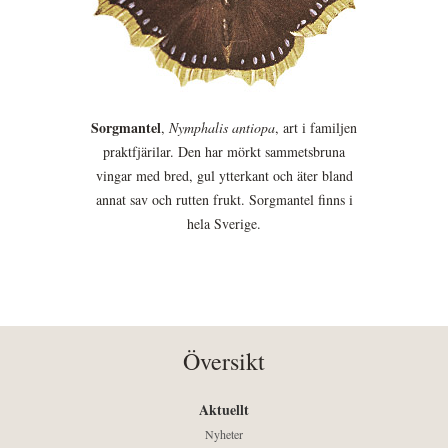
Sorgmantel
,
Nymphalis antiopa
, art i familjen
praktfjärilar. Den har mörkt sammetsbruna
vingar med bred, gul ytterkant och äter bland
annat sav och rutten frukt. Sorgmantel finns i
hela Sverige.
Översikt
Aktuellt
Nyheter