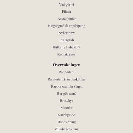
Vad gör vi
Filmer
Årsrapporter
Biogeografisk uppföljning
Nyhetsbrev
In English
Butterfly Indicators
Kontakta oss
Övervakningen
Rapportera
Rapportera från punktlokal
Rapportera från slinga
Hur gör man?
Broschyr
Metoder
Snabbguide
Handledning
Miljöbeskrivning