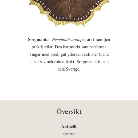
Sorgmantel
,
Nymphalis antiopa
, art i familjen
praktfjärilar. Den har mörkt sammetsbruna
vingar med bred, gul ytterkant och äter bland
annat sav och rutten frukt. Sorgmantel finns i
hela Sverige.
Översikt
Aktuellt
Nyheter