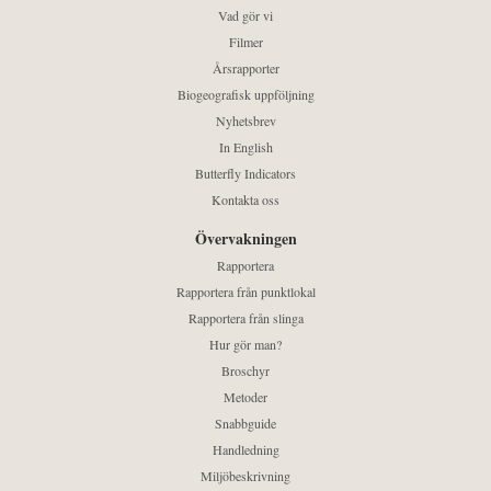
Vad gör vi
Filmer
Årsrapporter
Biogeografisk uppföljning
Nyhetsbrev
In English
Butterfly Indicators
Kontakta oss
Övervakningen
Rapportera
Rapportera från punktlokal
Rapportera från slinga
Hur gör man?
Broschyr
Metoder
Snabbguide
Handledning
Miljöbeskrivning