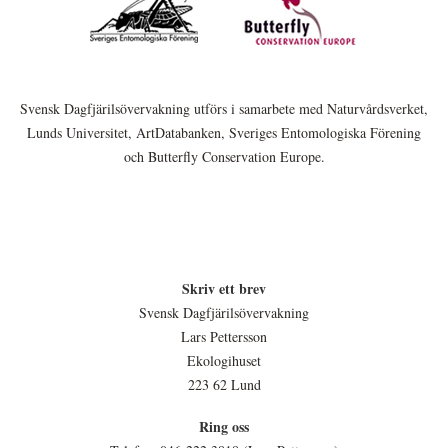
Svensk Dagfjärilsövervakning utförs i samarbete med Naturvårdsverket,
Lunds Universitet, ArtDatabanken, Sveriges Entomologiska Förening
och Butterfly Conservation Europe.
Skriv ett brev
Svensk Dagfjärilsövervakning
Lars Pettersson
Ekologihuset
223 62 Lund
Ring oss