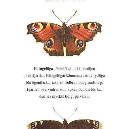
Påfågelöga
,
Inachis io
, art i familjen
praktfjärilar. Påfågelögat kännetecknas av tydliga
blå ögonfläckar mot en rödbrun bakgrundsfärg.
Fjärilen övervintrar som vuxen och därför kan
den ses mycket tidigt på våren.