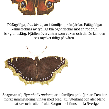
Påfågelöga
,
Inachis io
, art i familjen praktfjärilar. Påfågelögat
kännetecknas av tydliga blå ögonfläckar mot en rödbrun
bakgrundsfärg. Fjärilen övervintrar som vuxen och därför kan den
ses mycket tidigt på våren.
Sorgmantel
,
Nymphalis antiopa
, art i familjen praktfjärilar. Den har
mörkt sammetsbruna vingar med bred, gul ytterkant och äter bland
annat sav och rutten frukt. Sorgmantel finns i hela Sverige.