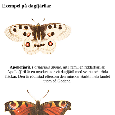
Exempel på dagfjärilar
Apollofjäril
,
Parnassius apollo
, art i familjen riddarfjärilar.
Apollofjäril är en mycket stor vit dagfjäril med svarta och röda
fläckar. Den är rödlistad eftersom den minskar starkt i hela landet
utom på Gotland.