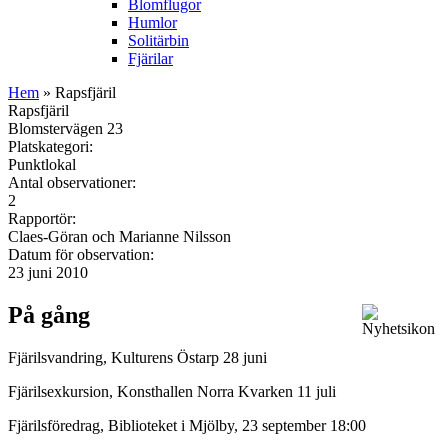
Blomflugor
Humlor
Solitärbin
Fjärilar
Hem
» Rapsfjäril
Rapsfjäril
Blomstervägen 23
Platskategori:
Punktlokal
Antal observationer:
2
Rapportör:
Claes-Göran och Marianne Nilsson
Datum för observation:
23 juni 2010
På gång
Fjärilsvandring, Kulturens Östarp 28 juni
Fjärilsexkursion, Konsthallen Norra Kvarken 11 juli
Fjärilsföredrag, Biblioteket i Mjölby, 23 september 18:00