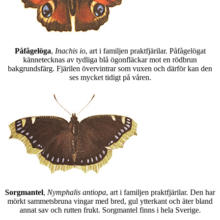
Påfågelöga
,
Inachis io
, art i familjen praktfjärilar. Påfågelögat
kännetecknas av tydliga blå ögonfläckar mot en rödbrun
bakgrundsfärg. Fjärilen övervintrar som vuxen och därför kan den
ses mycket tidigt på våren.
Sorgmantel
,
Nymphalis antiopa
, art i familjen praktfjärilar. Den har
mörkt sammetsbruna vingar med bred, gul ytterkant och äter bland
annat sav och rutten frukt. Sorgmantel finns i hela Sverige.