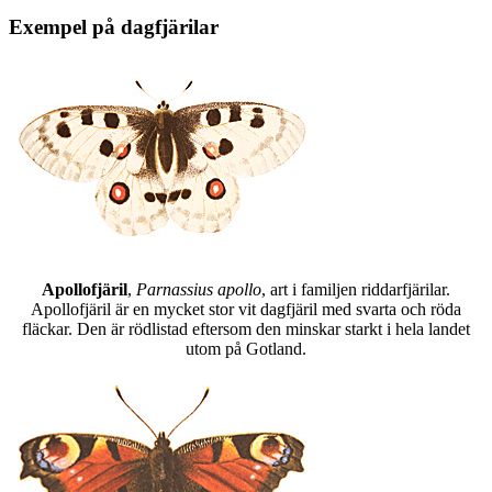
Exempel på dagfjärilar
Apollofjäril
,
Parnassius apollo
, art i familjen riddarfjärilar.
Apollofjäril är en mycket stor vit dagfjäril med svarta och röda
fläckar. Den är rödlistad eftersom den minskar starkt i hela landet
utom på Gotland.