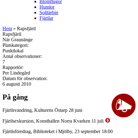
Blomflugor
Humlor
Solitärbin
Fjärilar
Hem
» Rapsfjäril
Rapsfjäril
När Graunänge
Platskategori:
Punktlokal
Antal observationer:
7
Rapportör:
Per Lindegård
Datum för observation:
6 augusti 2010
På gång
Fjärilsvandring, Kulturens Östarp 28 juni
Fjärilsexkursion, Konsthallen Norra Kvarken 11 juli
Fjärilsföredrag, Biblioteket i Mjölby, 23 september 18:00