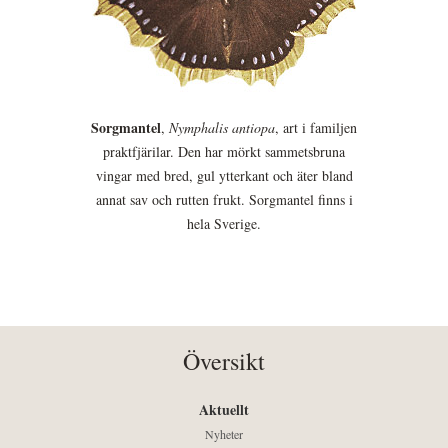
Sorgmantel
,
Nymphalis antiopa
, art i familjen
praktfjärilar. Den har mörkt sammetsbruna
vingar med bred, gul ytterkant och äter bland
annat sav och rutten frukt. Sorgmantel finns i
hela Sverige.
Översikt
Aktuellt
Nyheter