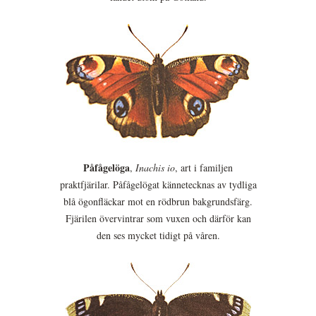
Påfågelöga
,
Inachis io
, art i familjen
praktfjärilar. Påfågelögat kännetecknas av tydliga
blå ögonfläckar mot en rödbrun bakgrundsfärg.
Fjärilen övervintrar som vuxen och därför kan
den ses mycket tidigt på våren.