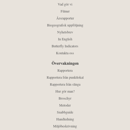
Vad gör vi
Filmer
Årsrapporter
Biogeografisk uppföljning
Nyhetsbrev
In English
Butterfly Indicators
Kontakta oss
Övervakningen
Rapportera
Rapportera från punktlokal
Rapportera från slinga
Hur gör man?
Broschyr
Metoder
Snabbguide
Handledning
Miljöbeskrivning