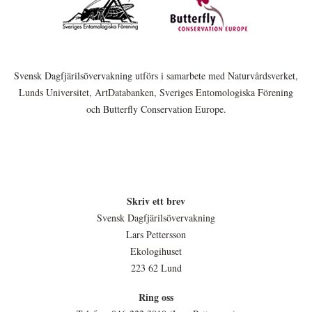
Svensk Dagfjärilsövervakning utförs i samarbete med Naturvårdsverket,
Lunds Universitet, ArtDatabanken, Sveriges Entomologiska Förening
och Butterfly Conservation Europe.
Skriv ett brev
Svensk Dagfjärilsövervakning
Lars Pettersson
Ekologihuset
223 62 Lund
Ring oss