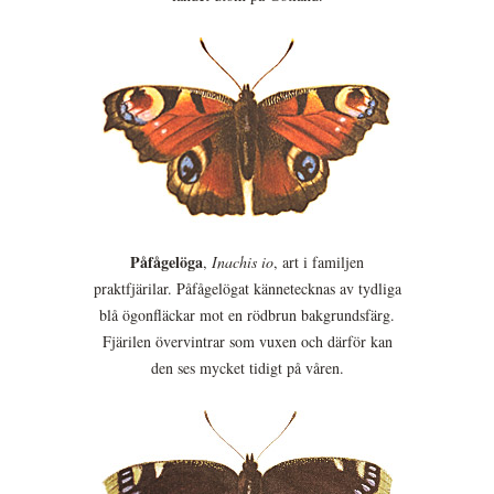
Påfågelöga
,
Inachis io
, art i familjen
praktfjärilar. Påfågelögat kännetecknas av tydliga
blå ögonfläckar mot en rödbrun bakgrundsfärg.
Fjärilen övervintrar som vuxen och därför kan
den ses mycket tidigt på våren.