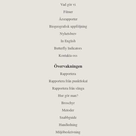
Vad gör vi
Filmer
Årsrapporter
Biogeografisk uppföljning
Nyhetsbrev
In English
Butterfly Indicators
Kontakta oss
Övervakningen
Rapportera
Rapportera från punktlokal
Rapportera från slinga
Hur gör man?
Broschyr
Metoder
Snabbguide
Handledning
Miljöbeskrivning