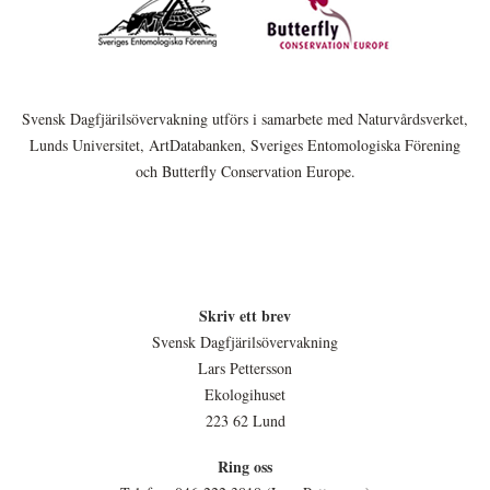
Svensk Dagfjärilsövervakning utförs i samarbete med Naturvårdsverket,
Lunds Universitet, ArtDatabanken, Sveriges Entomologiska Förening
och Butterfly Conservation Europe.
Skriv ett brev
Svensk Dagfjärilsövervakning
Lars Pettersson
Ekologihuset
223 62 Lund
Ring oss