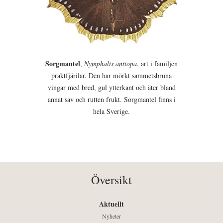
Sorgmantel
,
Nymphalis antiopa
, art i familjen
praktfjärilar. Den har mörkt sammetsbruna
vingar med bred, gul ytterkant och äter bland
annat sav och rutten frukt. Sorgmantel finns i
hela Sverige.
Översikt
Aktuellt
Nyheter