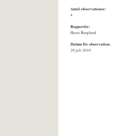
Antal observationer:
4
Rapportör:
Hasse Berglund
Datum för observation:
20 juli 2010