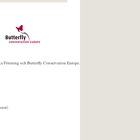
ka Förening och Butterfly Conservation Europe.
sson)