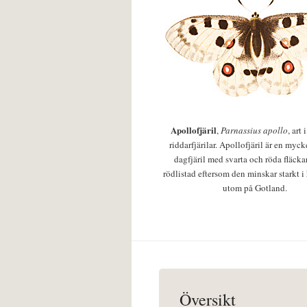
Apollofjäril
,
Parnassius apollo
, art
riddarfjärilar. Apollofjäril är en mycke
dagfjäril med svarta och röda fläcka
rödlistad eftersom den minskar starkt i
utom på Gotland.
Översikt