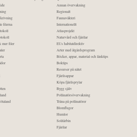
ide
Annan övervakning
ning
Regionalt
krivning
Faunaväkteri
e filerna
Internationellt
tokoll
Atlasprojekt
tokoll
Naturvård och fjärilar
 mer filer
EUs habitatdirektiv
aler
Arter med åtgärdsprogram
rta
Böcker, appar, material och länktips
idor
Boktips
Resurser på nätet
d
Fjärilsappar
Köpa fjärilsprylar
tten
Bygg själv
land
Pollinatörsövervakning
ötaland
Träna på pollinatörer
Blomflugor
Humlor
Solitärbin
Fjärilar