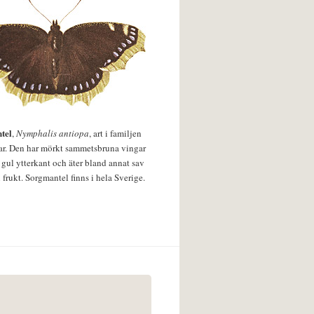
tel
,
Nymphalis antiopa
, art i familjen
lar. Den har mörkt sammetsbruna vingar
 gul ytterkant och äter bland annat sav
 frukt. Sorgmantel finns i hela Sverige.