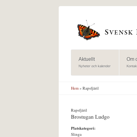
Hoppa till huvudinnehåll
Aktuellt
Om 
Nyheter och kalender
Kontak
Hem
» Rapsfjäril
Rapsfjäril
Brostugan Ludgo
Platskategori:
Slinga