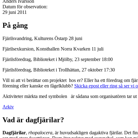
Anders Ivarsson
Datum för observation:
29 juni 2011
På gång
Fjärilsvandring, Kulturens Östarp 28 juni
Fjärilsexkursion, Konsthallen Norra Kvarken 11 juli
Fjärilsföredrag, Biblioteket i Mjölby, 23 september 18:00
Fjärilsföredrag, Biblioteket i Trollhättan, 27 oktober 17:30
Vill ni att vi berättar om projektet hos er? Eller ha ett föredrag om f
förening eller kanske en fågelklubb?
Skicka epost eller ring så ser vi 
Aktiviteter märkta med symbolen
är sådana som organisatören tar ut 
Arkiv
Vad är dagfjärilar?
Dagfjärilar
,
rhopalocera
, är huvudsakligen dagaktiva fjärilar. Det fi