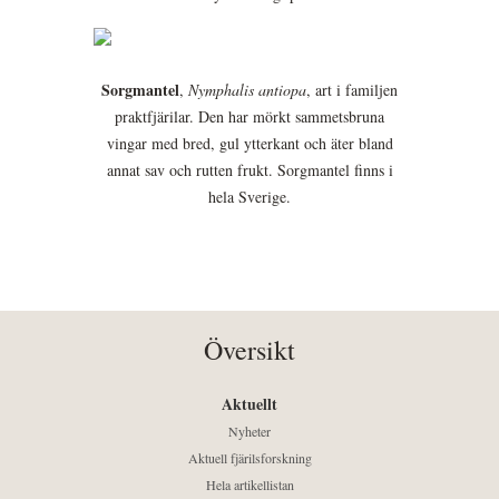
Sorgmantel
,
Nymphalis antiopa
, art i familjen
praktfjärilar. Den har mörkt sammetsbruna
vingar med bred, gul ytterkant och äter bland
annat sav och rutten frukt. Sorgmantel finns i
hela Sverige.
Översikt
Aktuellt
Nyheter
Aktuell fjärilsforskning
Hela artikellistan