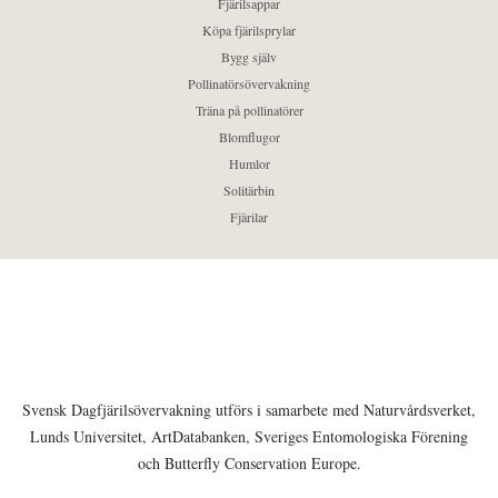
Fjärilsappar
Köpa fjärilsprylar
Bygg själv
Pollinatörsövervakning
Träna på pollinatörer
Blomflugor
Humlor
Solitärbin
Fjärilar
Svensk Dagfjärilsövervakning utförs i samarbete med Naturvårdsverket,
Lunds Universitet, ArtDatabanken, Sveriges Entomologiska Förening
och Butterfly Conservation Europe.