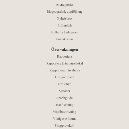
Årsrapporter
Biogeografisk uppföljning
Nyhetsbrev
In English
Butterfly Indicators
Kontakta oss
Övervakningen
Rapportera
Rapportera från punktlokal
Rapportera från slinga
Hur gör man?
Broschyr
Metoder
Snabbguide
Handledning
Miljöbeskrivning
Viktigaste filerna
Slingprotokoll