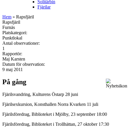
Solitärbin
Fjärilar
Hem
» Rapsfjäril
Rapsfjäril
Furnäs
Platskategori:
Punktlokal
Antal observationer:
1
Rapportör:
Maj Karsten
Datum för observation:
9 maj 2011
På gång
Fjärilsvandring, Kulturens Östarp 28 juni
Fjärilsexkursion, Konsthallen Norra Kvarken 11 juli
Fjärilsföredrag, Biblioteket i Mjölby, 23 september 18:00
Fjärilsföredrag, Biblioteket i Trollhättan, 27 oktober 17:30