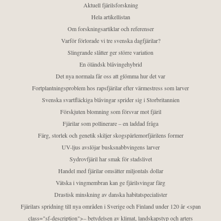
Aktuell fjärilsforskning
Hela artikellistan
Om forskningsartiklar och referenser
Varför förlorade vi tre svenska dagfjärilar?
Slingrande slåtter ger större variation
En öländsk blåvingehybrid
Det nya normala får oss att glömma hur det var
Fortplantningsproblem hos rapsfjärilar efter värmestress som larver
Svenska svartfläckiga blåvingar sprider sig i Storbritannien
Förskjuten blomning som försvar mot fjäril
Fjärilar som pollinerare – en laddad fråga
Färg, storlek och genetik skiljer skogspärlemorfjärilens former
UV-ljus avslöjar busksnabbvingens larver
Sydrovfjäril har smak för stadslivet
Handel med fjärilar omsätter miljontals dollar
Vätska i vingmembran kan ge fjärilsvingar färg
Drastisk minskning av danska habitatspecialister
Fjärilars spridning till nya områden i Sverige och Finland under 120 år <span
class="sf-description">– betydelsen av klimat, landskapstyp och arters