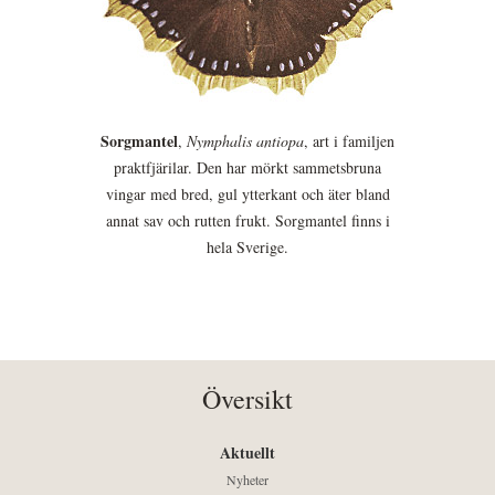
Sorgmantel
,
Nymphalis antiopa
, art i familjen
praktfjärilar. Den har mörkt sammetsbruna
vingar med bred, gul ytterkant och äter bland
annat sav och rutten frukt. Sorgmantel finns i
hela Sverige.
Översikt
Aktuellt
Nyheter