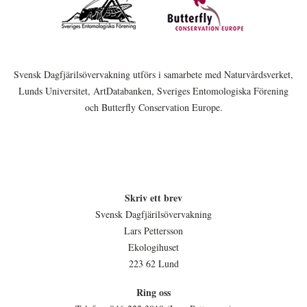
Svensk Dagfjärilsövervakning utförs i samarbete med Naturvårdsverket,
Lunds Universitet, ArtDatabanken, Sveriges Entomologiska Förening
och Butterfly Conservation Europe.
Skriv ett brev
Svensk Dagfjärilsövervakning
Lars Pettersson
Ekologihuset
223 62 Lund
Ring oss