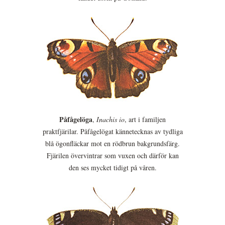
Påfågelöga
,
Inachis io
, art i familjen
praktfjärilar. Påfågelögat kännetecknas av tydliga
blå ögonfläckar mot en rödbrun bakgrundsfärg.
Fjärilen övervintrar som vuxen och därför kan
den ses mycket tidigt på våren.