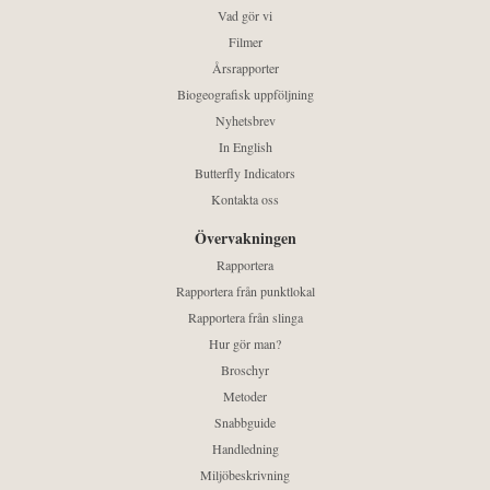
Vad gör vi
Filmer
Årsrapporter
Biogeografisk uppföljning
Nyhetsbrev
In English
Butterfly Indicators
Kontakta oss
Övervakningen
Rapportera
Rapportera från punktlokal
Rapportera från slinga
Hur gör man?
Broschyr
Metoder
Snabbguide
Handledning
Miljöbeskrivning