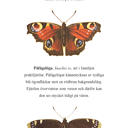
Påfågelöga
,
Inachis io
, art i familjen
praktfjärilar. Påfågelögat kännetecknas av tydliga
blå ögonfläckar mot en rödbrun bakgrundsfärg.
Fjärilen övervintrar som vuxen och därför kan
den ses mycket tidigt på våren.