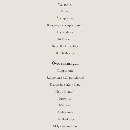
Vad gör vi
Filmer
Årsrapporter
Biogeografisk uppföljning
Nyhetsbrev
In English
Butterfly Indicators
Kontakta oss
Övervakningen
Rapportera
Rapportera från punktlokal
Rapportera från slinga
Hur gör man?
Broschyr
Metoder
Snabbguide
Handledning
Miljöbeskrivning