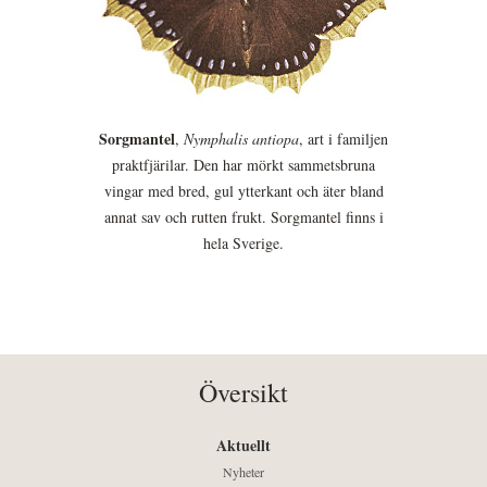
Sorgmantel
,
Nymphalis antiopa
, art i familjen
praktfjärilar. Den har mörkt sammetsbruna
vingar med bred, gul ytterkant och äter bland
annat sav och rutten frukt. Sorgmantel finns i
hela Sverige.
Översikt
Aktuellt
Nyheter