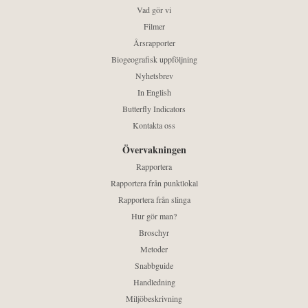
Vad gör vi
Filmer
Årsrapporter
Biogeografisk uppföljning
Nyhetsbrev
In English
Butterfly Indicators
Kontakta oss
Övervakningen
Rapportera
Rapportera från punktlokal
Rapportera från slinga
Hur gör man?
Broschyr
Metoder
Snabbguide
Handledning
Miljöbeskrivning