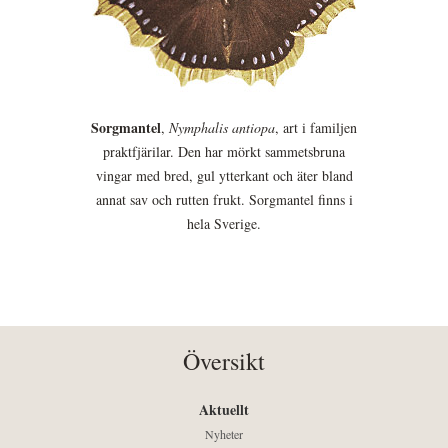
Sorgmantel
,
Nymphalis antiopa
, art i familjen
praktfjärilar. Den har mörkt sammetsbruna
vingar med bred, gul ytterkant och äter bland
annat sav och rutten frukt. Sorgmantel finns i
hela Sverige.
Översikt
Aktuellt
Nyheter