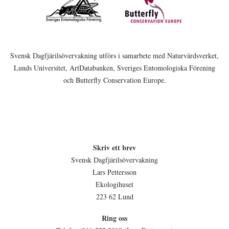
Svensk Dagfjärilsövervakning utförs i samarbete med Naturvårdsverket,
Lunds Universitet, ArtDatabanken, Sveriges Entomologiska Förening
och Butterfly Conservation Europe.
Skriv ett brev
Svensk Dagfjärilsövervakning
Lars Pettersson
Ekologihuset
223 62 Lund
Ring oss