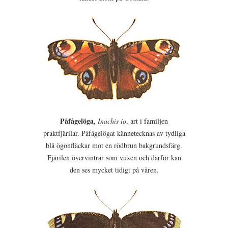
Påfågelöga
,
Inachis io
, art i familjen
praktfjärilar. Påfågelögat kännetecknas av tydliga
blå ögonfläckar mot en rödbrun bakgrundsfärg.
Fjärilen övervintrar som vuxen och därför kan
den ses mycket tidigt på våren.