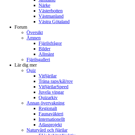
Närke
Västerbotten
Västmanland
Västra Götaland
Forum
Översikt
Ämnen
Fjärilsfrågor
Bilder
Allmänt
Fjärilsgalleri
Lär dig mer
Quiz
Vitfjärilar
Träna raps/kål/rov
VitfjärilarSpeed
Juvela vingar
Quizarkiv
Annan övervakning
Regionalt
Faunaväkteri
Internationellt
Atlasprojekt
Naturvård och fjärilar