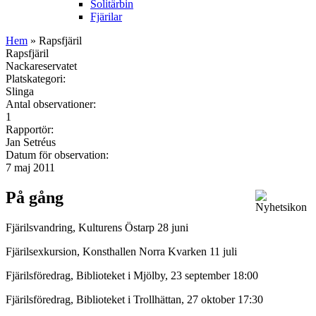
Solitärbin
Fjärilar
Hem
» Rapsfjäril
Rapsfjäril
Nackareservatet
Platskategori:
Slinga
Antal observationer:
1
Rapportör:
Jan Setréus
Datum för observation:
7 maj 2011
På gång
Fjärilsvandring, Kulturens Östarp 28 juni
Fjärilsexkursion, Konsthallen Norra Kvarken 11 juli
Fjärilsföredrag, Biblioteket i Mjölby, 23 september 18:00
Fjärilsföredrag, Biblioteket i Trollhättan, 27 oktober 17:30