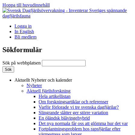
Hoppa till huvudinnehåll
Logga in
In English
Bli medlem
Sökformulär
Sök på webbplatsen
Aktuellt
Nyheter och kalender
Nyheter
Aktuell fjärilsforskning
Hela artikellistan
Om forskningsartiklar och referenser
Varför förlorade vi tre svenska dagfjärilar?
Slingrande slåtter ger större variation
En öländsk blåvingehybrid
Det nya normala får oss att glömma hur det var
Fortplantningsproblem hos rapsfjärilar efter
värmestress som larver