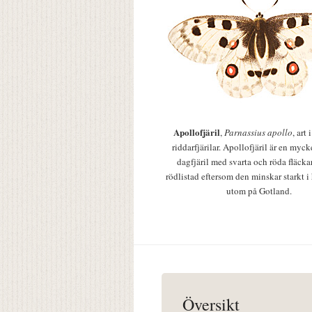
Apollofjäril
,
Parnassius apollo
, art
riddarfjärilar. Apollofjäril är en mycke
dagfjäril med svarta och röda fläcka
rödlistad eftersom den minskar starkt i
utom på Gotland.
Översikt