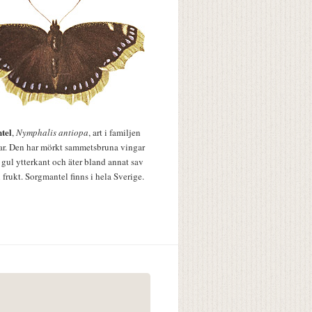
tel
,
Nymphalis antiopa
, art i familjen
lar. Den har mörkt sammetsbruna vingar
 gul ytterkant och äter bland annat sav
 frukt. Sorgmantel finns i hela Sverige.