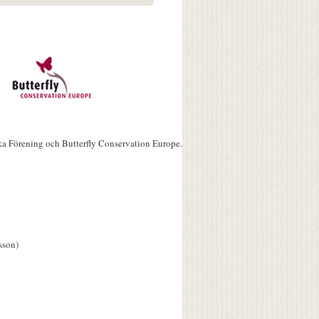
ka Förening och Butterfly Conservation Europe.
sson)