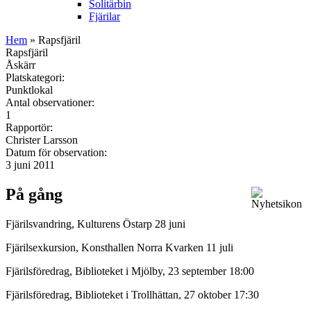
Solitärbin
Fjärilar
Hem
» Rapsfjäril
Rapsfjäril
Åskärr
Platskategori:
Punktlokal
Antal observationer:
1
Rapportör:
Christer Larsson
Datum för observation:
3 juni 2011
På gång
Fjärilsvandring, Kulturens Östarp 28 juni
Fjärilsexkursion, Konsthallen Norra Kvarken 11 juli
Fjärilsföredrag, Biblioteket i Mjölby, 23 september 18:00
Fjärilsföredrag, Biblioteket i Trollhättan, 27 oktober 17:30