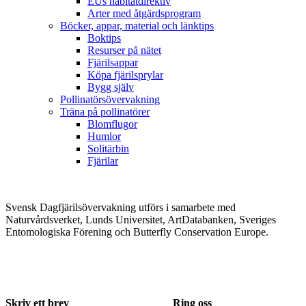
EUs habitatdirektiv
Arter med åtgärdsprogram
Böcker, appar, material och länktips
Boktips
Resurser på nätet
Fjärilsappar
Köpa fjärilsprylar
Bygg själv
Pollinatörsövervakning
Träna på pollinatörer
Blomflugor
Humlor
Solitärbin
Fjärilar
Svensk Dagfjärilsövervakning utförs i samarbete med
Naturvårdsverket, Lunds Universitet, ArtDatabanken, Sveriges
Entomologiska Förening och Butterfly Conservation Europe.
Skriv ett brev
Ring oss