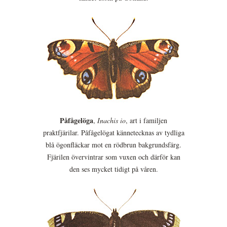
Påfågelöga
,
Inachis io
, art i familjen
praktfjärilar. Påfågelögat kännetecknas av tydliga
blå ögonfläckar mot en rödbrun bakgrundsfärg.
Fjärilen övervintrar som vuxen och därför kan
den ses mycket tidigt på våren.