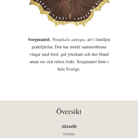
Sorgmantel
,
Nymphalis antiopa
, art i familjen
praktfjärilar. Den har mörkt sammetsbruna
vingar med bred, gul ytterkant och äter bland
annat sav och rutten frukt. Sorgmantel finns i
hela Sverige.
Översikt
Aktuellt
Nyheter