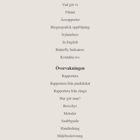
Vad gör vi
Filmer
Årsrapporter
Biogeografisk uppföljning
Nyhetsbrev
In English
Butterfly Indicators
Kontakta oss
Övervakningen
Rapportera
Rapportera från punktlokal
Rapportera från slinga
Hur gör man?
Broschyr
Metoder
Snabbguide
Handledning
Miljöbeskrivning