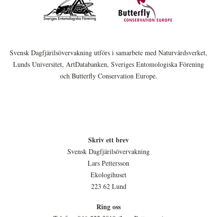
Svensk Dagfjärilsövervakning utförs i samarbete med Naturvårdsverket,
Lunds Universitet, ArtDatabanken, Sveriges Entomologiska Förening
och Butterfly Conservation Europe.
Skriv ett brev
Svensk Dagfjärilsövervakning
Lars Pettersson
Ekologihuset
223 62 Lund
Ring oss