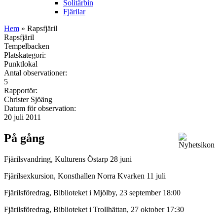
Solitärbin
Fjärilar
Hem
» Rapsfjäril
Rapsfjäril
Tempelbacken
Platskategori:
Punktlokal
Antal observationer:
5
Rapportör:
Christer Sjöäng
Datum för observation:
20 juli 2011
På gång
Fjärilsvandring, Kulturens Östarp 28 juni
Fjärilsexkursion, Konsthallen Norra Kvarken 11 juli
Fjärilsföredrag, Biblioteket i Mjölby, 23 september 18:00
Fjärilsföredrag, Biblioteket i Trollhättan, 27 oktober 17:30