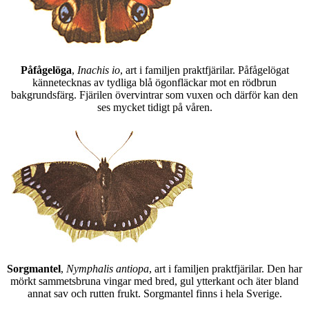
Påfågelöga
,
Inachis io
, art i familjen praktfjärilar. Påfågelögat
kännetecknas av tydliga blå ögonfläckar mot en rödbrun
bakgrundsfärg. Fjärilen övervintrar som vuxen och därför kan den
ses mycket tidigt på våren.
Sorgmantel
,
Nymphalis antiopa
, art i familjen praktfjärilar. Den har
mörkt sammetsbruna vingar med bred, gul ytterkant och äter bland
annat sav och rutten frukt. Sorgmantel finns i hela Sverige.