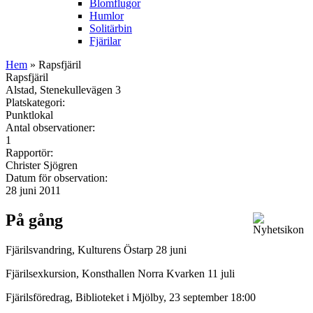
Blomflugor
Humlor
Solitärbin
Fjärilar
Hem
» Rapsfjäril
Rapsfjäril
Alstad, Stenekullevägen 3
Platskategori:
Punktlokal
Antal observationer:
1
Rapportör:
Christer Sjögren
Datum för observation:
28 juni 2011
På gång
Fjärilsvandring, Kulturens Östarp 28 juni
Fjärilsexkursion, Konsthallen Norra Kvarken 11 juli
Fjärilsföredrag, Biblioteket i Mjölby, 23 september 18:00