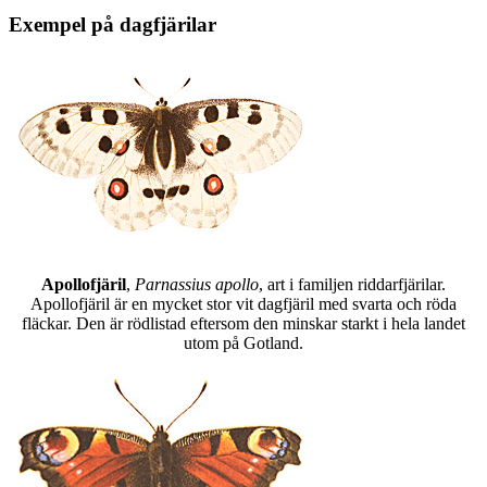
Exempel på dagfjärilar
Apollofjäril
,
Parnassius apollo
, art i familjen riddarfjärilar.
Apollofjäril är en mycket stor vit dagfjäril med svarta och röda
fläckar. Den är rödlistad eftersom den minskar starkt i hela landet
utom på Gotland.