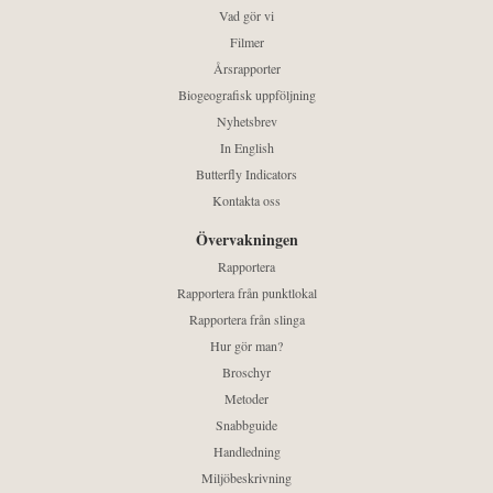
Vad gör vi
Filmer
Årsrapporter
Biogeografisk uppföljning
Nyhetsbrev
In English
Butterfly Indicators
Kontakta oss
Övervakningen
Rapportera
Rapportera från punktlokal
Rapportera från slinga
Hur gör man?
Broschyr
Metoder
Snabbguide
Handledning
Miljöbeskrivning