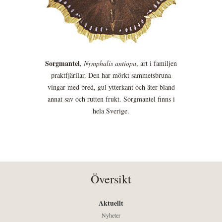
Sorgmantel
,
Nymphalis antiopa
, art i familjen
praktfjärilar. Den har mörkt sammetsbruna
vingar med bred, gul ytterkant och äter bland
annat sav och rutten frukt. Sorgmantel finns i
hela Sverige.
Översikt
Aktuellt
Nyheter