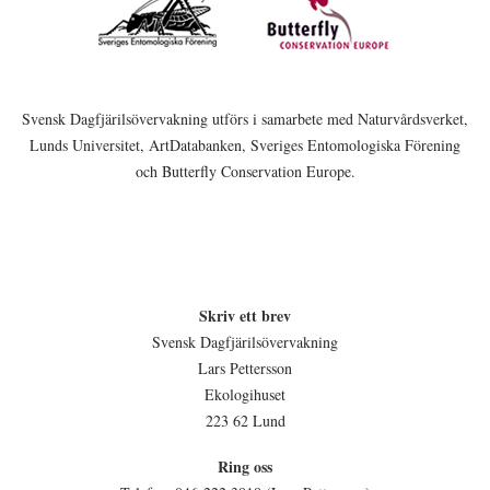
Svensk Dagfjärilsövervakning utförs i samarbete med Naturvårdsverket,
Lunds Universitet, ArtDatabanken, Sveriges Entomologiska Förening
och Butterfly Conservation Europe.
Skriv ett brev
Svensk Dagfjärilsövervakning
Lars Pettersson
Ekologihuset
223 62 Lund
Ring oss