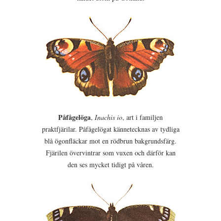
Påfågelöga
,
Inachis io
, art i familjen
praktfjärilar. Påfågelögat kännetecknas av tydliga
blå ögonfläckar mot en rödbrun bakgrundsfärg.
Fjärilen övervintrar som vuxen och därför kan
den ses mycket tidigt på våren.