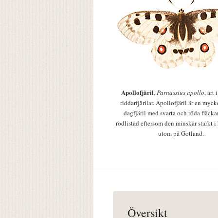
Apollofjäril
,
Parnassius apollo
, art
riddarfjärilar. Apollofjäril är en mycke
dagfjäril med svarta och röda fläcka
rödlistad eftersom den minskar starkt i
utom på Gotland.
Översikt