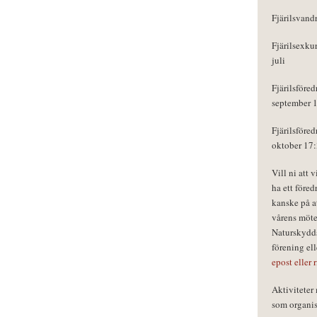
Fjärilsvand
Fjärilsexku
juli
Fjärilsföred
september 
Fjärilsföred
oktober 17
Vill ni att 
ha ett föred
kanske på a
vårens möte
Naturskydds
förening el
epost eller 
Aktivitete
som organisa