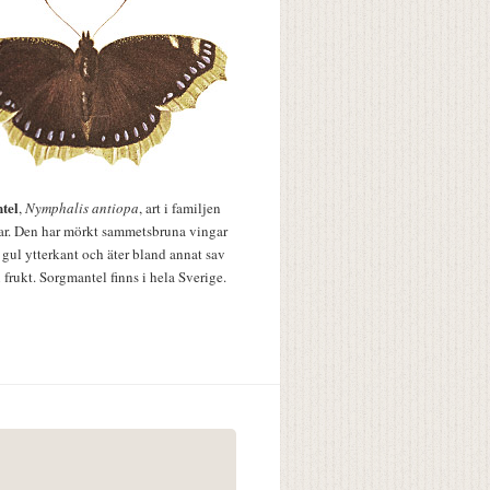
tel
,
Nymphalis antiopa
, art i familjen
lar. Den har mörkt sammetsbruna vingar
 gul ytterkant och äter bland annat sav
 frukt. Sorgmantel finns i hela Sverige.