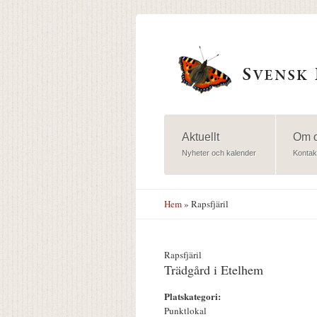
Hoppa till huvudinnehåll
Aktuellt
Om 
Nyheter och kalender
Kontak
Hem
» Rapsfjäril
Rapsfjäril
Trädgård i Etelhem
Platskategori:
Punktlokal