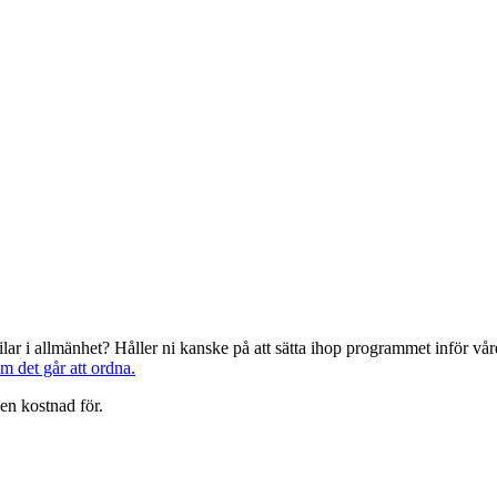
järilar i allmänhet? Håller ni kanske på att sätta ihop programmet inför 
om det går att ordna.
en kostnad för.