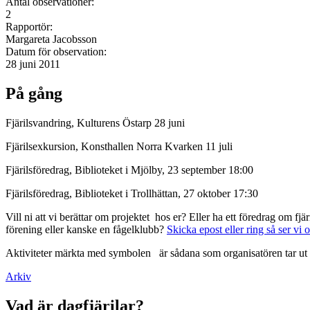
Antal observationer:
2
Rapportör:
Margareta Jacobsson
Datum för observation:
28 juni 2011
På gång
Fjärilsvandring, Kulturens Östarp 28 juni
Fjärilsexkursion, Konsthallen Norra Kvarken 11 juli
Fjärilsföredrag, Biblioteket i Mjölby, 23 september 18:00
Fjärilsföredrag, Biblioteket i Trollhättan, 27 oktober 17:30
Vill ni att vi berättar om projektet hos er? Eller ha ett föredrag om f
förening eller kanske en fågelklubb?
Skicka epost eller ring så ser vi 
Aktiviteter märkta med symbolen
är sådana som organisatören tar ut 
Arkiv
Vad är dagfjärilar?