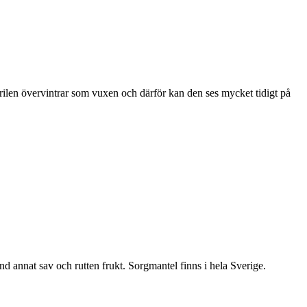
ärilen övervintrar som vuxen och därför kan den ses mycket tidigt på
nd annat sav och rutten frukt. Sorgmantel finns i hela Sverige.