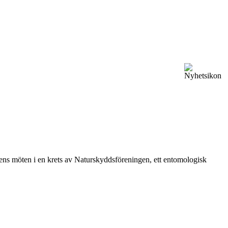
vårens möten i en krets av Naturskyddsföreningen, ett entomologisk