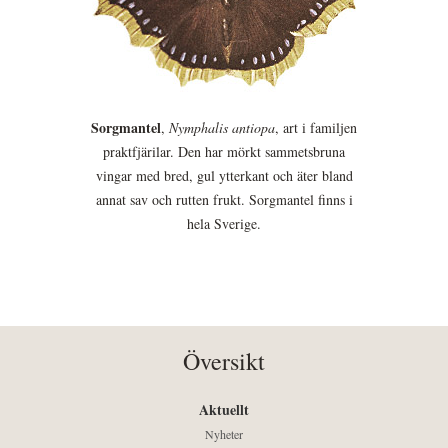
Sorgmantel
,
Nymphalis antiopa
, art i familjen
praktfjärilar. Den har mörkt sammetsbruna
vingar med bred, gul ytterkant och äter bland
annat sav och rutten frukt. Sorgmantel finns i
hela Sverige.
Översikt
Aktuellt
Nyheter