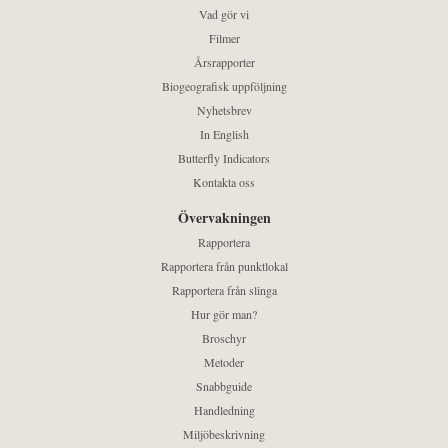
Vad gör vi
Filmer
Årsrapporter
Biogeografisk uppföljning
Nyhetsbrev
In English
Butterfly Indicators
Kontakta oss
Övervakningen
Rapportera
Rapportera från punktlokal
Rapportera från slinga
Hur gör man?
Broschyr
Metoder
Snabbguide
Handledning
Miljöbeskrivning