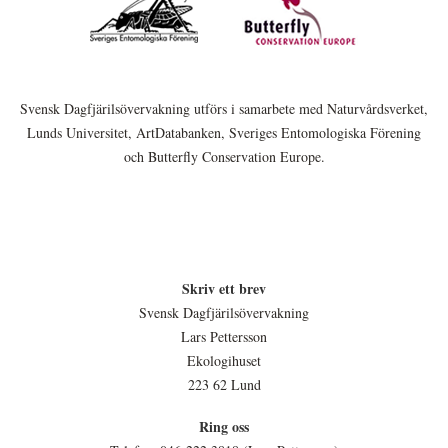
Svensk Dagfjärilsövervakning utförs i samarbete med Naturvårdsverket,
Lunds Universitet, ArtDatabanken, Sveriges Entomologiska Förening
och Butterfly Conservation Europe.
Skriv ett brev
Svensk Dagfjärilsövervakning
Lars Pettersson
Ekologihuset
223 62 Lund
Ring oss