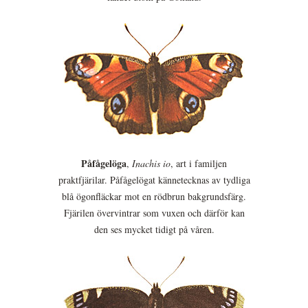
Påfågelöga
,
Inachis io
, art i familjen
praktfjärilar. Påfågelögat kännetecknas av tydliga
blå ögonfläckar mot en rödbrun bakgrundsfärg.
Fjärilen övervintrar som vuxen och därför kan
den ses mycket tidigt på våren.