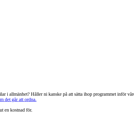
järilar i allmänhet? Håller ni kanske på att sätta ihop programmet inför 
om det går att ordna.
ut en kostnad för.