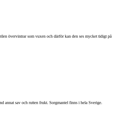
ärilen övervintrar som vuxen och därför kan den ses mycket tidigt på
nd annat sav och rutten frukt. Sorgmantel finns i hela Sverige.