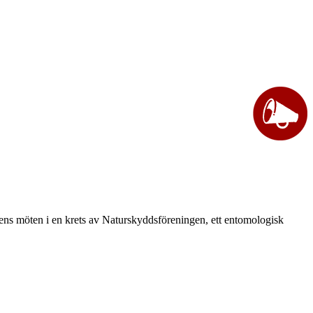
vårens möten i en krets av Naturskyddsföreningen, ett entomologisk