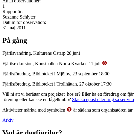
Antal observationer:
1
Rapportör:
Suzanne Schlyter
Datum för observation:
31 maj 2011
På gång
Fjärilsvandring, Kulturens Östarp 28 juni
Fjärilsexkursion, Konsthallen Norra Kvarken 11 juli
Fjärilsföredrag, Biblioteket i Mjölby, 23 september 18:00
Fjärilsföredrag, Biblioteket i Trollhättan, 27 oktober 17:30
Vill ni att vi berättar om projektet hos er? Eller ha ett föredrag om f
förening eller kanske en fågelklubb?
Skicka epost eller ring så ser vi 
Aktiviteter märkta med symbolen
är sådana som organisatören tar 
Arkiv
Vad är dagfjärilar?