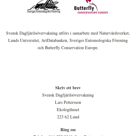
Svensk Dagfjärilsövervakning utförs i samarbete med Naturvårdsverket,
Lunds Universitet, ArtDatabanken, Sveriges Entomologiska Förening
och Butterfly Conservation Europe.
Skriv ett brev
Svensk Dagfjärilsövervakning
Lars Pettersson
Ekologihuset
223 62 Lund
Ring oss