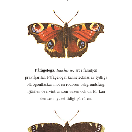
Påfågelöga
,
Inachis io
, art i familjen
praktfjärilar. Påfågelögat kännetecknas av tydliga
blå ögonfläckar mot en rödbrun bakgrundsfärg.
Fjärilen övervintrar som vuxen och därför kan
den ses mycket tidigt på våren.