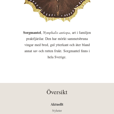
Sorgmantel
,
Nymphalis antiopa
, art i familjen
praktfjärilar. Den har mörkt sammetsbruna
vingar med bred, gul ytterkant och äter bland
annat sav och rutten frukt. Sorgmantel finns i
hela Sverige.
Översikt
Aktuellt
Nyheter