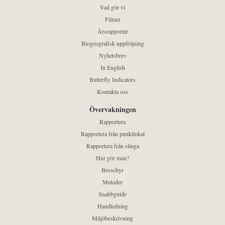
Vad gör vi
Filmer
Årsrapporter
Biogeografisk uppföljning
Nyhetsbrev
In English
Butterfly Indicators
Kontakta oss
Övervakningen
Rapportera
Rapportera från punktlokal
Rapportera från slinga
Hur gör man?
Broschyr
Metoder
Snabbguide
Handledning
Miljöbeskrivning