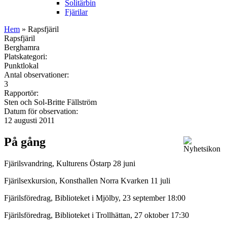
Solitärbin
Fjärilar
Hem
» Rapsfjäril
Rapsfjäril
Berghamra
Platskategori:
Punktlokal
Antal observationer:
3
Rapportör:
Sten och Sol-Britte Fällström
Datum för observation:
12 augusti 2011
På gång
Fjärilsvandring, Kulturens Östarp 28 juni
Fjärilsexkursion, Konsthallen Norra Kvarken 11 juli
Fjärilsföredrag, Biblioteket i Mjölby, 23 september 18:00
Fjärilsföredrag, Biblioteket i Trollhättan, 27 oktober 17:30