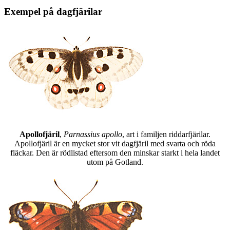
Exempel på dagfjärilar
Apollofjäril
,
Parnassius apollo
, art i familjen riddarfjärilar.
Apollofjäril är en mycket stor vit dagfjäril med svarta och röda
fläckar. Den är rödlistad eftersom den minskar starkt i hela landet
utom på Gotland.