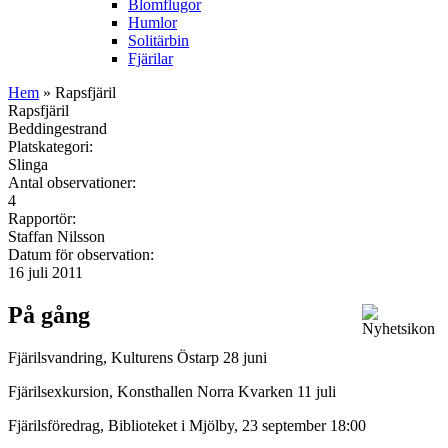
Blomflugor
Humlor
Solitärbin
Fjärilar
Hem
» Rapsfjäril
Rapsfjäril
Beddingestrand
Platskategori:
Slinga
Antal observationer:
4
Rapportör:
Staffan Nilsson
Datum för observation:
16 juli 2011
På gång
Fjärilsvandring, Kulturens Östarp 28 juni
Fjärilsexkursion, Konsthallen Norra Kvarken 11 juli
Fjärilsföredrag, Biblioteket i Mjölby, 23 september 18:00