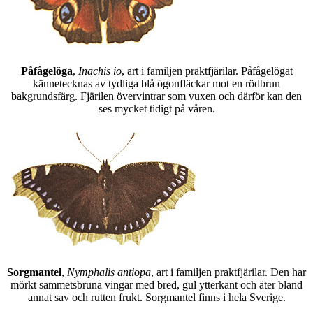
Påfågelöga
,
Inachis io
, art i familjen praktfjärilar. Påfågelögat
kännetecknas av tydliga blå ögonfläckar mot en rödbrun
bakgrundsfärg. Fjärilen övervintrar som vuxen och därför kan den
ses mycket tidigt på våren.
Sorgmantel
,
Nymphalis antiopa
, art i familjen praktfjärilar. Den har
mörkt sammetsbruna vingar med bred, gul ytterkant och äter bland
annat sav och rutten frukt. Sorgmantel finns i hela Sverige.