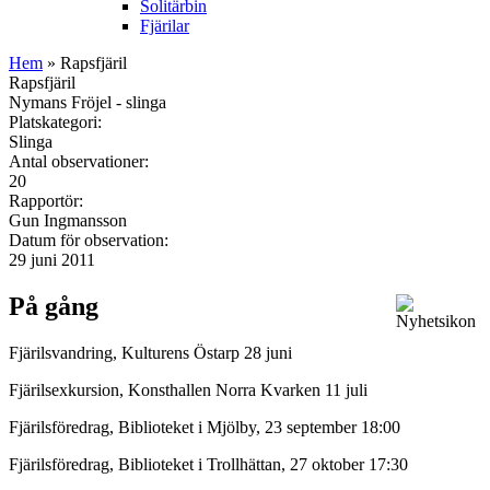
Solitärbin
Fjärilar
Hem
» Rapsfjäril
Rapsfjäril
Nymans Fröjel - slinga
Platskategori:
Slinga
Antal observationer:
20
Rapportör:
Gun Ingmansson
Datum för observation:
29 juni 2011
På gång
Fjärilsvandring, Kulturens Östarp 28 juni
Fjärilsexkursion, Konsthallen Norra Kvarken 11 juli
Fjärilsföredrag, Biblioteket i Mjölby, 23 september 18:00
Fjärilsföredrag, Biblioteket i Trollhättan, 27 oktober 17:30