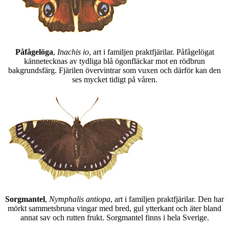
Påfågelöga
,
Inachis io
, art i familjen praktfjärilar. Påfågelögat
kännetecknas av tydliga blå ögonfläckar mot en rödbrun
bakgrundsfärg. Fjärilen övervintrar som vuxen och därför kan den
ses mycket tidigt på våren.
Sorgmantel
,
Nymphalis antiopa
, art i familjen praktfjärilar. Den har
mörkt sammetsbruna vingar med bred, gul ytterkant och äter bland
annat sav och rutten frukt. Sorgmantel finns i hela Sverige.