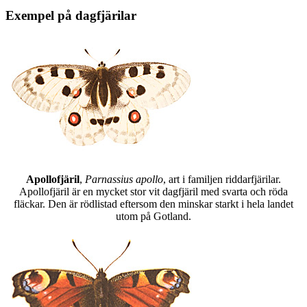
Exempel på dagfjärilar
Apollofjäril
,
Parnassius apollo
, art i familjen riddarfjärilar.
Apollofjäril är en mycket stor vit dagfjäril med svarta och röda
fläckar. Den är rödlistad eftersom den minskar starkt i hela landet
utom på Gotland.