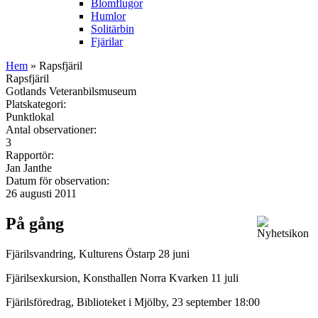
Blomflugor
Humlor
Solitärbin
Fjärilar
Hem
» Rapsfjäril
Rapsfjäril
Gotlands Veteranbilsmuseum
Platskategori:
Punktlokal
Antal observationer:
3
Rapportör:
Jan Janthe
Datum för observation:
26 augusti 2011
På gång
Fjärilsvandring, Kulturens Östarp 28 juni
Fjärilsexkursion, Konsthallen Norra Kvarken 11 juli
Fjärilsföredrag, Biblioteket i Mjölby, 23 september 18:00