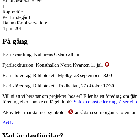
Antal observationer:
1
Rapportör:
Per Lindegård
Datum för observation:
4 juni 2011
På gång
Fjärilsvandring, Kulturens Östarp 28 juni
Fjärilsexkursion, Konsthallen Norra Kvarken 11 juli
Fjärilsföredrag, Biblioteket i Mjölby, 23 september 18:00
Fjärilsföredrag, Biblioteket i Trollhättan, 27 oktober 17:30
Vill ni att vi berättar om projektet hos er? Eller ha ett föredrag om f
förening eller kanske en fågelklubb?
Skicka epost eller ring så ser vi 
Aktiviteter märkta med symbolen
är sådana som organisatören tar 
Arkiv
Vad är dagfjärilar?