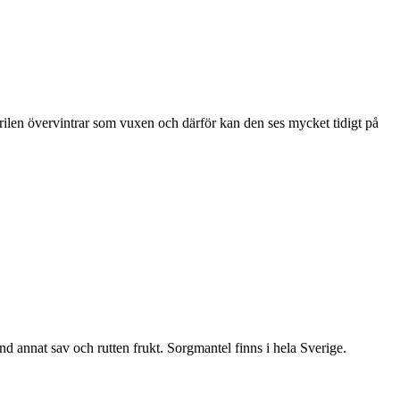
ärilen övervintrar som vuxen och därför kan den ses mycket tidigt på
nd annat sav och rutten frukt. Sorgmantel finns i hela Sverige.