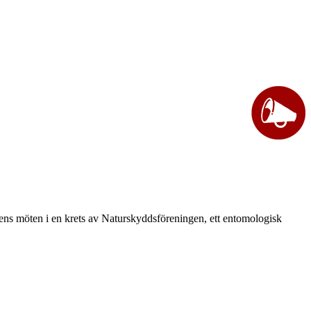
vårens möten i en krets av Naturskyddsföreningen, ett entomologisk