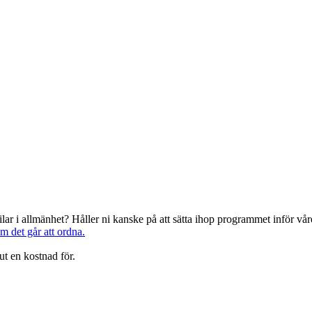
järilar i allmänhet? Håller ni kanske på att sätta ihop programmet inför 
om det går att ordna.
ut en kostnad för.