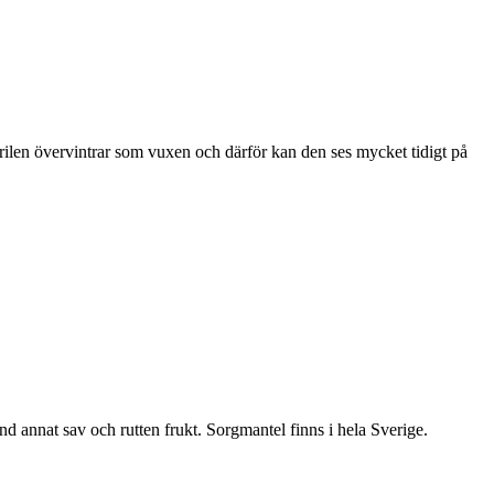
ärilen övervintrar som vuxen och därför kan den ses mycket tidigt på
nd annat sav och rutten frukt. Sorgmantel finns i hela Sverige.