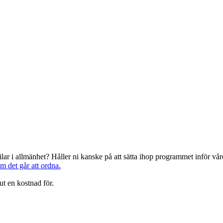
järilar i allmänhet? Håller ni kanske på att sätta ihop programmet inför 
om det går att ordna.
ut en kostnad för.