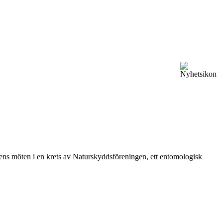
vårens möten i en krets av Naturskyddsföreningen, ett entomologisk