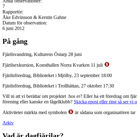
Antal observationer:
7
Rapportör:
Åke Edvinsson & Kerstin Gahne
Datum för observation:
6 juni 2012
På gång
Fjärilsvandring, Kulturens Östarp 28 juni
Fjärilsexkursion, Konsthallen Norra Kvarken 11 juli
Fjärilsföredrag, Biblioteket i Mjölby, 23 september 18:00
Fjärilsföredrag, Biblioteket i Trollhättan, 27 oktober 17:30
Vill ni att vi berättar om projektet hos er? Eller ha ett föredrag om f
förening eller kanske en fågelklubb?
Skicka epost eller ring så ser vi 
Aktiviteter märkta med symbolen
är sådana som organisatören tar 
Arkiv
Vad är dagfjärilar?