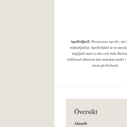
Apollofjäril
,
Parnassius apollo
, art
riddarfjärilar. Apollofjäril är en mycke
dagfjäril med svarta och röda fläcka
rödlistad eftersom den minskar starkt i
utom på Gotland.
Översikt
Aktuellt