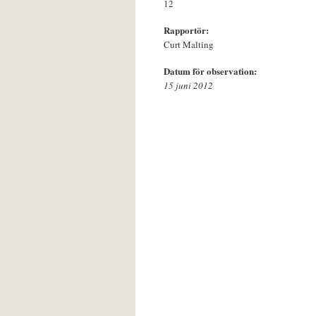
12
Rapportör:
Curt Malting
Datum för observation:
15 juni 2012