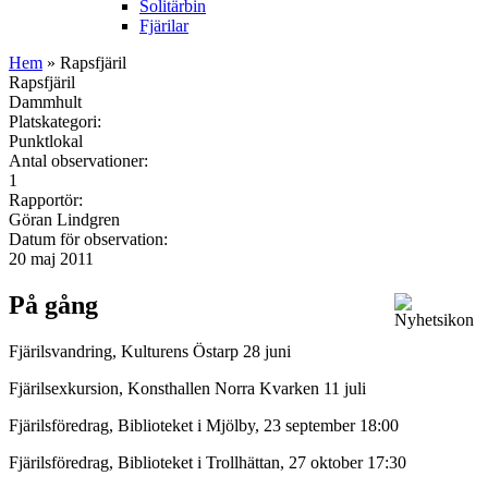
Solitärbin
Fjärilar
Hem
» Rapsfjäril
Rapsfjäril
Dammhult
Platskategori:
Punktlokal
Antal observationer:
1
Rapportör:
Göran Lindgren
Datum för observation:
20 maj 2011
På gång
Fjärilsvandring, Kulturens Östarp 28 juni
Fjärilsexkursion, Konsthallen Norra Kvarken 11 juli
Fjärilsföredrag, Biblioteket i Mjölby, 23 september 18:00
Fjärilsföredrag, Biblioteket i Trollhättan, 27 oktober 17:30